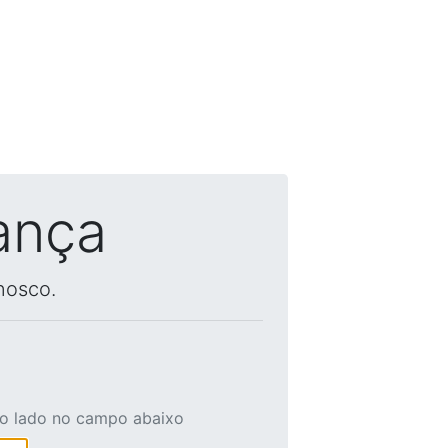
ança
nosco.
ao lado no campo abaixo