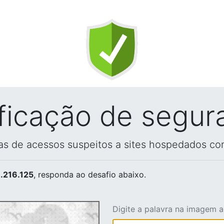
ificação de segur
vas de acessos suspeitos a sites hospedados co
.216.125
, responda ao desafio abaixo.
Digite a palavra na imagem 