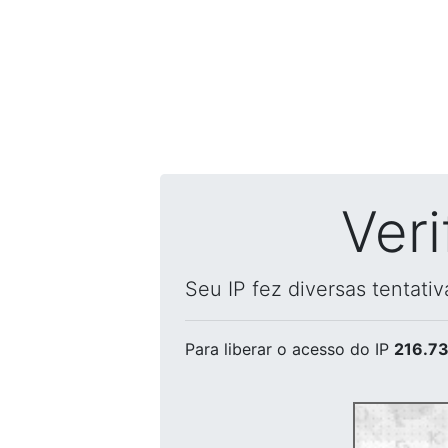
Ver
Seu IP fez diversas tentati
Para liberar o acesso
do IP
216.73