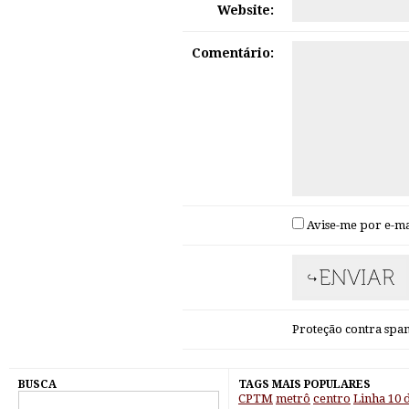
Website:
Comentário:
Avise-me por e-ma
Proteção contra sp
BUSCA
TAGS MAIS POPULARES
CPTM
metrô
centro
Linha 10