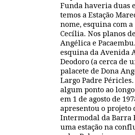
Funda haveria duas e
temos a Estação Mare
nome, esquina com a
Cecília. Nos planos d
Angélica e Pacaembu
esquina da Avenida A
Deodoro (a cerca de 
palacete de Dona Angé
Largo Padre Péricles
algum ponto ao longo 
em 1 de agosto de 197
apresentou o projeto
Intermodal da Barra F
uma estação na confl