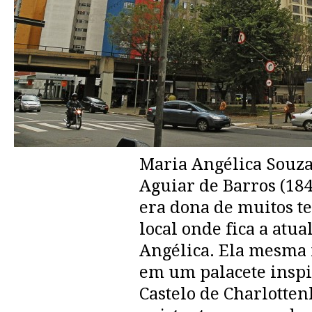
Maria Angélica Souz
Aguiar de Barros (18
era dona de muitos t
local onde fica a atu
Angélica. Ela mesma 
em um palacete insp
Castelo de Charlotten