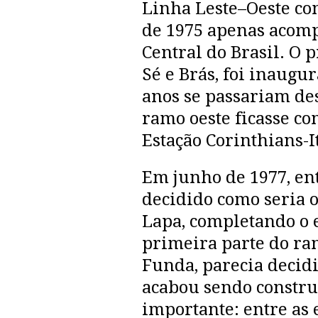
Linha Leste–Oeste co
de 1975 apenas acompa
Central do Brasil. O p
Sé e Brás, foi inaugu
anos se passariam des
ramo oeste ficasse c
Estação Corinthians-I
Em junho de 1977, ent
decidido como seria o
Lapa, completando o 
primeira parte do ram
Funda, parecia decidi
acabou sendo constr
importante: entre as 