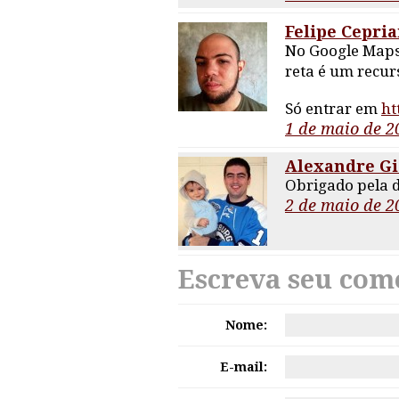
Felipe Cepri
No Google Maps,
reta é um recur
Só entrar em
ht
1 de maio de 2
Alexandre Gi
Obrigado pela di
2 de maio de 2
Escreva seu com
Nome:
E-mail: