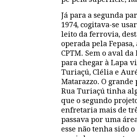
Já para a segunda pa
1974, cogitava-se usa
leito da ferrovia, des
operada pela Fepasa,
CPTM. Sem o aval da 
para chegar à Lapa v
Turiaçú, Clélia e Aur
Matarazzo. O grande 
Rua Turiaçú tinha a
que o segundo projet
enfretaria mais de tr
passava por uma área
esse não tenha sido 