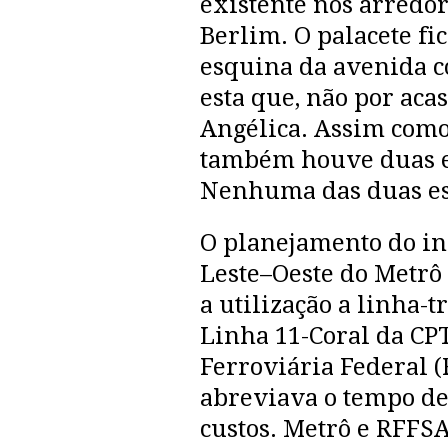
existente nos arredor
Berlim. O palacete fi
esquina da avenida 
esta que, não por ac
Angélica. Assim como
também houve duas e
Nenhuma das duas est
O planejamento do in
Leste–Oeste do Metrô
a utilização a linha-t
Linha 11-Coral da CP
Ferroviária Federal 
abreviava o tempo de 
custos. Metrô e RFFS