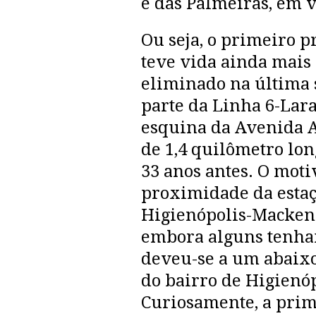
e das Palmeiras, em 
Ou seja, o primeiro p
teve vida ainda mais
eliminado na última 
parte da Linha 6-Lara
esquina da Avenida A
de 1,4 quilômetro lon
33 anos antes. O moti
proximidade da estaç
Higienópolis-Mackenz
embora alguns tenha
deveu-se a um abaixo
do bairro de Higienó
Curiosamente, a prime