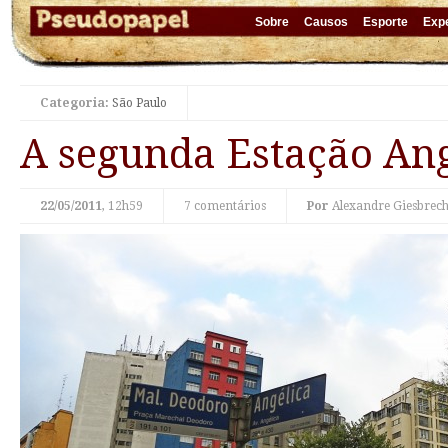
Sobre
Causos
Esporte
Exp
Categoria:
São Paulo
A segunda Estação Ang
22/05/2011
, 12h59
7 comentários
Por
Alexandre Giesbrech