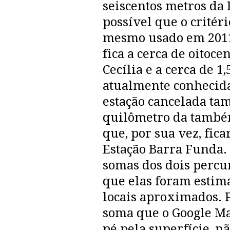
seiscentos metros da 
possível que o critér
mesmo usado em 2011.
fica a cerca de oitoce
Cecília e a cerca de 1
atualmente conhecid
estação cancelada tam
quilômetro da també
que, por sua vez, fica
Estação Barra Funda. 
somas dos dois percu
que elas foram estim
locais aproximados. P
soma que o Google Map
pé pela superfície, nã