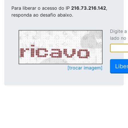
Para liberar o acesso
do IP
216.73.216.142
,
responda ao desafio abaixo.
Digite 
lado no
[trocar imagem]