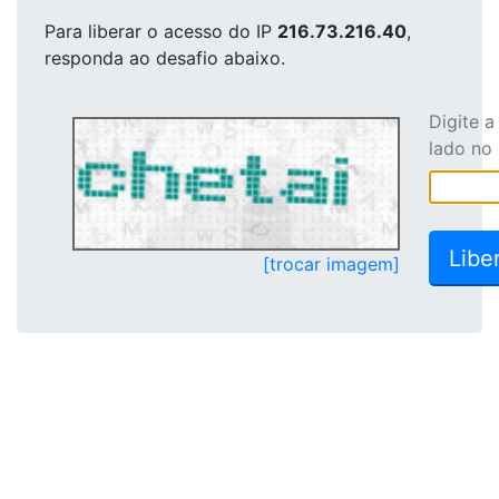
Para liberar o acesso
do IP
216.73.216.40
,
responda ao desafio abaixo.
Digite 
lado no
[trocar imagem]